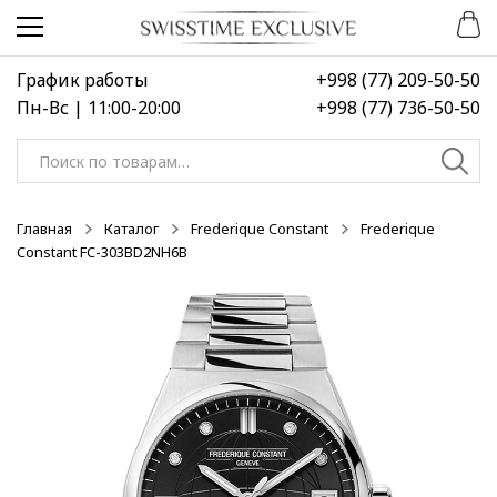
Перейти
Перейти
к
к
навигации
содержимому
График работы
+998 (77) 209-50-50
Пн-Вс | 11:00-20:00
+998 (77) 736-50-50
Искать:
Главная
Каталог
Frederique Constant
Frederique
Constant FC-303BD2NH6B