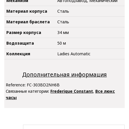
Механизм
Автоподзавод, Механический
Материал корпуса
Сталь
Материал браслета
Сталь
Размер корпуса
34 мм
Водозащита
50 м
Коллекция
Ladies Automatic
Дополнительная информация
Reference:
FC-303BD2NH6B
Связанные категории:
Frederique Constant
,
Все люкс
часы