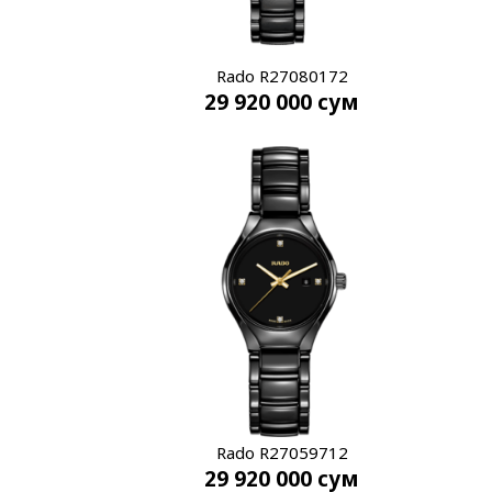
Rado R27080172
29 920 000
сум
Rado R27059712
29 920 000
сум