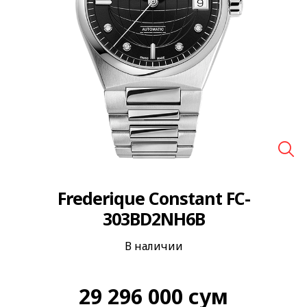
🔍
Frederique Constant FC-
303BD2NH6B
В наличии
29 296 000
сум