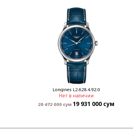
Longines L2.628.4.92.0
Нет в наличии
19 931 000
сум
28 472 000
сум