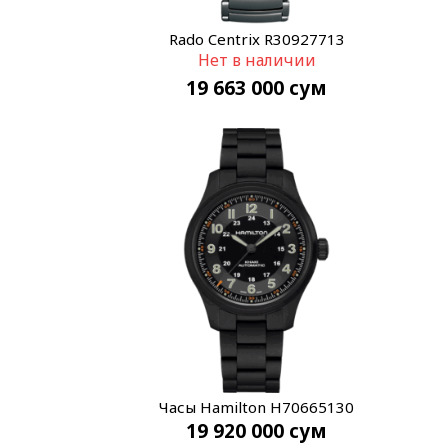
Rado Centrix R30927713
Нет в наличии
19 663 000
сум
Часы Hamilton H70665130
19 920 000
сум