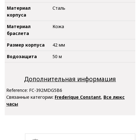
Материал
Сталь
корпуса
Материал
Кожа
браслета
Размер корпуса
42 мм
Водозащита
50 м
Дополнительная информация
Reference:
FC-392MDG5B6
Связанные категории:
Frederique Constant
,
Все люкс
часы