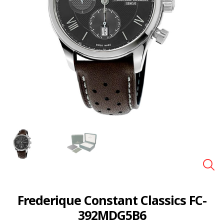
🔍
Frederique Constant Classics FC-
392MDG5B6