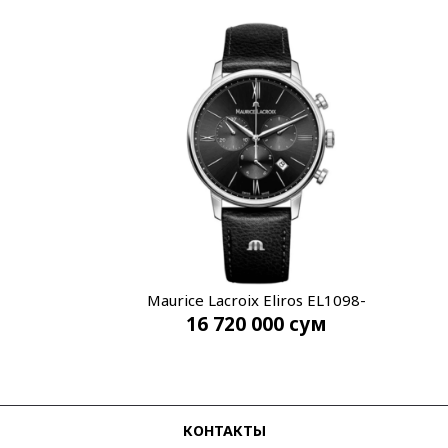
Maurice Lacroix Eliros EL1098-
16 720 000
сум
SS001-310-1
КОНТАКТЫ