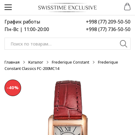
Перейти
Перейти
к
к
навигации
содержимому
График работы
+998 (77) 209-50-50
Пн-Вс | 11:00-20:00
+998 (77) 736-50-50
Искать:
Главная
Каталог
Frederique Constant
Frederique
Constant Classics FC-200MC14
-40%