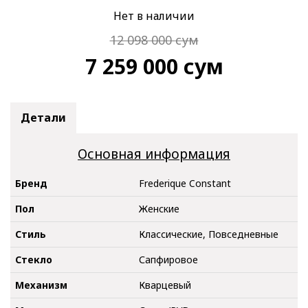
Нет в наличии
12 098 000
сум
7 259 000
сум
Детали
Основная информация
Бренд
Frederique Constant
Пол
Женские
Стиль
Классические, Повседневные
Стекло
Сапфировое
Механизм
Кварцевый