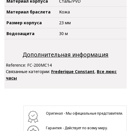
Материал корпуса
Сталь/PVD
Материал браслета
Кожа
Размер корпуса
23 мм
Водозащита
30 м
Дополнительная информация
Reference:
FC-200MC14
Связанные категории:
Frederique Constant
,
Все люкс
часы
Оригинал - Мы официальные представители.
Гарантия - Действует по всему миру.