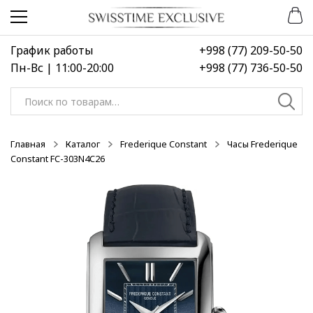
Перейти
Перейти
к
к
навигации
содержимому
График работы
+998 (77) 209-50-50
Пн-Вс | 11:00-20:00
+998 (77) 736-50-50
Искать:
Главная
Каталог
Frederique Constant
Часы Frederique
Constant FC-303N4C26