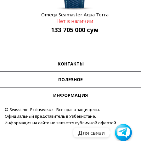
Omega Seamaster Aqua Terra
Нет в наличии
220.12.43.22.03.001
133 705 000
сум
КОНТАКТЫ
ПОЛЕЗНОЕ
ИНФОРМАЦИЯ
© Swisstime-Exclusive.uz Все права защищены.
Официальный представитель в Узбекистане.
Информация на сайте не является публичной офертой.
Telegram
Для связи