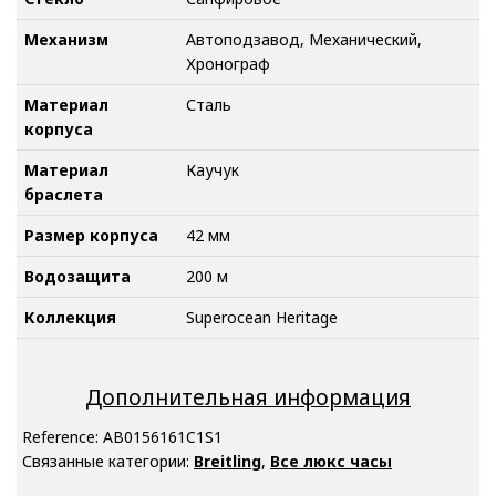
Механизм
Автоподзавод, Механический,
Хронограф
Материал
Сталь
корпуса
Материал
Каучук
браслета
Размер корпуса
42 мм
Водозащита
200 м
Коллекция
Superocean Heritage
Дополнительная информация
Reference:
AB0156161C1S1
Связанные категории:
Breitling
,
Все люкс часы