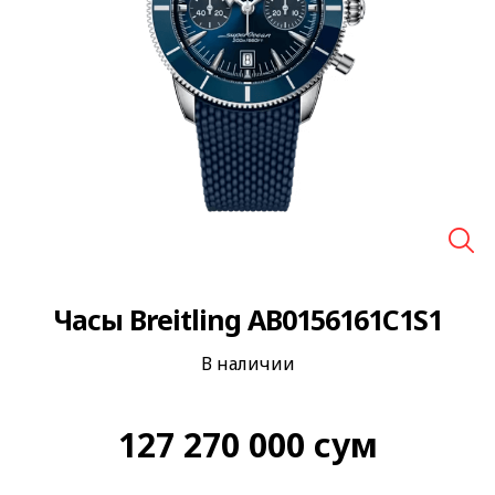
🔍
Часы Breitling AB0156161C1S1
В наличии
127 270 000
сум