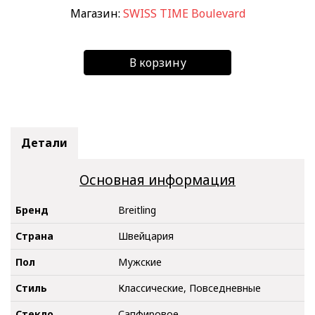
Магазин:
SWISS TIME Boulevard
В корзину
Детали
Основная информация
Бренд
Breitling
Страна
Швейцария
Пол
Мужские
Стиль
Классические, Повседневные
Стекло
Сапфировое