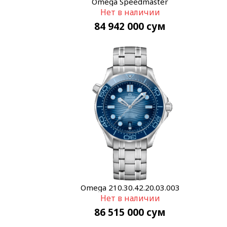
Omega Speedmaster
Нет в наличии
311.30.42.30.01.006
84 942 000
сум
Omega 210.30.42.20.03.003
Нет в наличии
86 515 000
сум