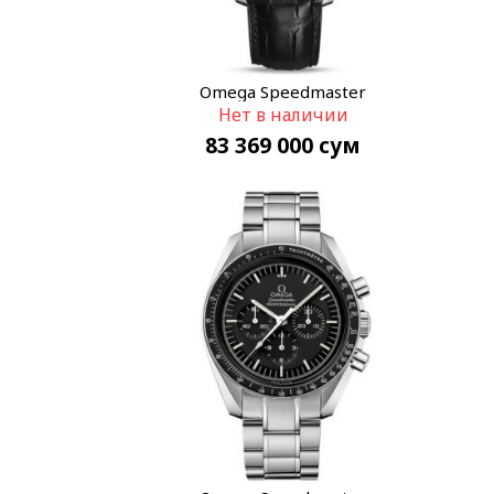
Omega Speedmaster
Нет в наличии
311.33.42.30.01.002
83 369 000
сум