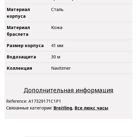
Материал
Сталь
корпуса
Материал
Кожа
браслета
Размер корпуса
41 мм
Водозащита
30 м
Коллекция
Navitimer
Дополнительная информация
Reference:
A17329171C1P1
Связанные категории:
Breitling
,
Все люкс часы