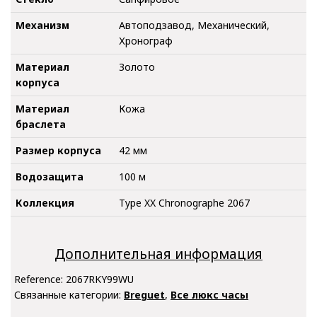
Механизм
Автоподзавод, Механический,
Хронограф
Материал
Золото
корпуса
Материал
Кожа
браслета
Размер корпуса
42 мм
Водозащита
100 м
Коллекция
Type XX Chronographe 2067
Дополнительная информация
Reference:
2067RKY99WU
Связанные категории:
Breguet
,
Все люкс часы