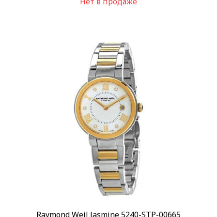
Нет в продаже
Raymond Weil Jasmine 5240-STP-00665