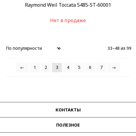
Raymond Weil Toccata 5485-ST-60001
Нет в продаже
33–48 из 99
←
1
2
3
4
5
6
7
→
КОНТАКТЫ
ПОЛЕЗНОЕ