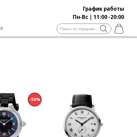
График работы
Пн-Вс | 11:00 -20:00
Искать:
Я
-50%