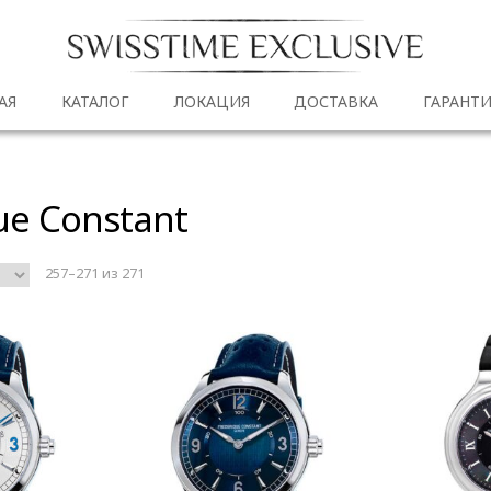
АЯ
КАТАЛОГ
ЛОКАЦИЯ
ДОСТАВКА
ГАРАНТИ
ue Constant
257–271 из 271