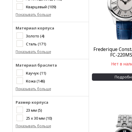
Кварцевый
(109)
Показывать больше
Материал корпуса
Золото
(4)
Сталь
(171)
Frederique Const
Показывать больше
FC-220M
Нет в нал
Материал браслета
Каучук
(11)
Подробн
Кожа
(146)
Показывать больше
Размер корпуса
23 мм
(5)
25 x 30 мм
(10)
Показывать больше