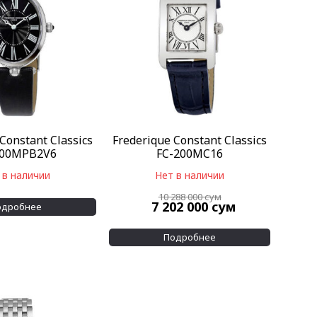
Constant Classics
Frederique Constant Classics
200MPB2V6
FC-200MC16
 в наличии
Нет в наличии
10 288 000
сум
7 202 000
сум
одробнее
Подробнее